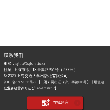
联系我们
邮箱：sjtup@sjtu.edu.cn
社址: 上海市徐汇区番禺路951号（200030)
© 2020 上海交通大学出版社有限公司
沪ICP备16051311号-2
【（署）网出证（沪）字第008号】【增值电
信业务经营许可证 沪B2-20231019】
在线留言