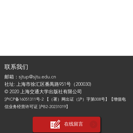
联系我们
邮箱：sjtup@sjtu.edu.cn
社址: 上海市徐汇区番禺路951号（200030)
© 2020 上海交通大学出版社有限公司
沪ICP备16051311号-2
【（署）网出证（沪）字第008号】【增值电
信业务经营许可证 沪B2-20231019】
在线留言