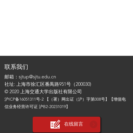
联系我们
邮箱：sjtup@sjtu.edu.cn
社址: 上海市徐汇区番禺路951号（200030)
© 2020 上海交通大学出版社有限公司
沪ICP备16051311号-2
【（署）网出证（沪）字第008号】【增值电
信业务经营许可证 沪B2-20231019】
在线留言