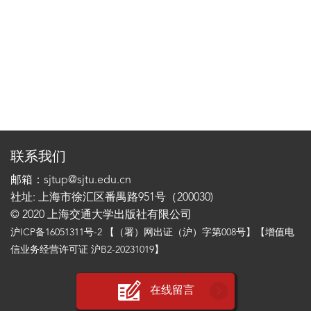
联系我们
邮箱：sjtup@sjtu.edu.cn
社址: 上海市徐汇区番禺路951号（200030)
© 2020 上海交通大学出版社有限公司
沪ICP备16051311号-2
【（署）网出证（沪）字第008号】【增值电
信业务经营许可证 沪B2-20231019】
在线留言