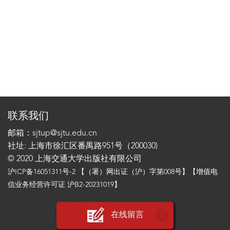
联系我们
邮箱：sjtup@sjtu.edu.cn
社址: 上海市徐汇区番禺路951号（200030)
© 2020 上海交通大学出版社有限公司
沪ICP备16051311号-2
【（署）网出证（沪）字第008号】【增值电
信业务经营许可证 沪B2-20231019】
在线留言