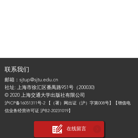
联系我们
邮箱：sjtup@sjtu.edu.cn
社址: 上海市徐汇区番禺路951号（200030)
© 2020 上海交通大学出版社有限公司
沪ICP备16051311号-2
【（署）网出证（沪）字第008号】【增值电
信业务经营许可证 沪B2-20231019】
在线留言