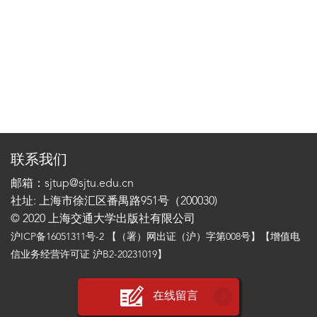
联系我们
邮箱：sjtup@sjtu.edu.cn
社址: 上海市徐汇区番禺路951号（200030)
© 2020 上海交通大学出版社有限公司
沪ICP备16051311号-2
【（署）网出证（沪）字第008号】【增值电
信业务经营许可证 沪B2-20231019】
在线留言