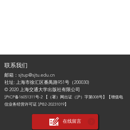
联系我们
邮箱：sjtup@sjtu.edu.cn
社址: 上海市徐汇区番禺路951号（200030)
© 2020 上海交通大学出版社有限公司
沪ICP备16051311号-2
【（署）网出证（沪）字第008号】【增值电
信业务经营许可证 沪B2-20231019】
在线留言