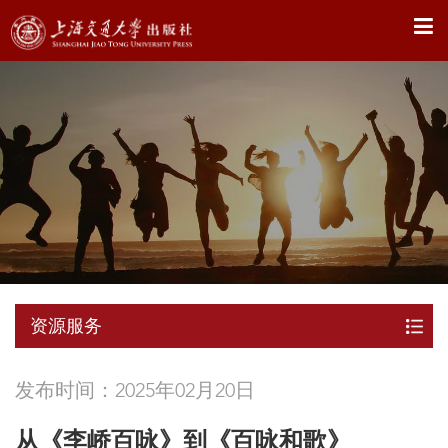
X
资源服务
发布时间：2025年02月20日
从《李峤百咏》到《百咏和歌》