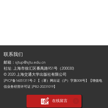
联系我们
邮箱：sjtup@sjtu.edu.cn
社址: 上海市徐汇区番禺路951号（200030)
© 2020 上海交通大学出版社有限公司
沪ICP备16051311号-2
【（署）网出证（沪）字第008号】【增值电
信业务经营许可证 沪B2-20231019】
在线留言