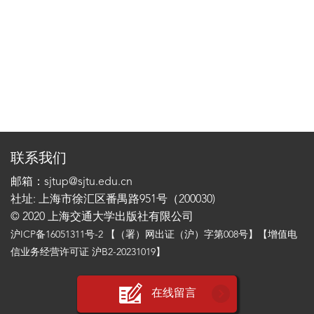
联系我们
邮箱：sjtup@sjtu.edu.cn
社址: 上海市徐汇区番禺路951号（200030)
© 2020 上海交通大学出版社有限公司
沪ICP备16051311号-2
【（署）网出证（沪）字第008号】【增值电
信业务经营许可证 沪B2-20231019】
在线留言