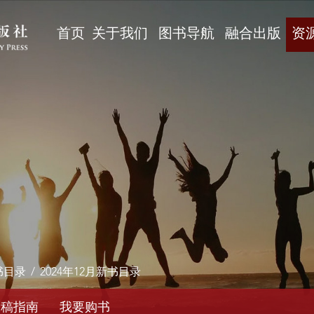
首页
关于我们
图书导航
融合出版
资
书目录
/
2024年12月新书目录
投稿指南
我要购书