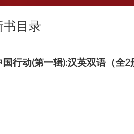
月新书目录
国行动(第一辑):汉英双语（全