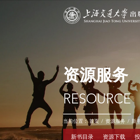
资源服务
RESOURCE
当前位置：
首页
/
资源服务
/
新
新书目录
资源下载