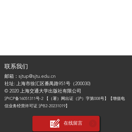
联系我们
邮箱：sjtup@sjtu.edu.cn
社址: 上海市徐汇区番禺路951号（200030)
© 2020 上海交通大学出版社有限公司
沪ICP备16051311号-2
【（署）网出证（沪）字第008号】【增值电
信业务经营许可证 沪B2-20231019】
在线留言