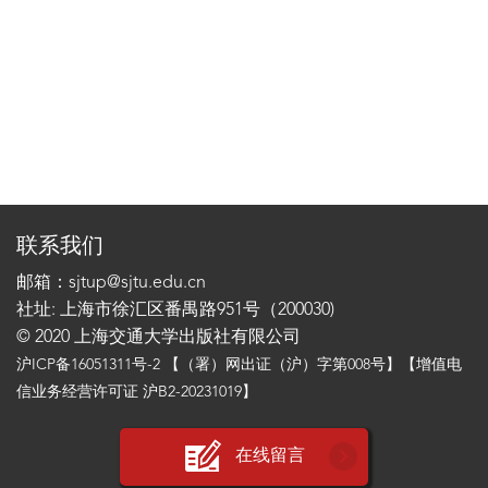
联系我们
邮箱：sjtup@sjtu.edu.cn
社址: 上海市徐汇区番禺路951号（200030)
© 2020 上海交通大学出版社有限公司
沪ICP备16051311号-2
【（署）网出证（沪）字第008号】【增值电
信业务经营许可证 沪B2-20231019】
在线留言