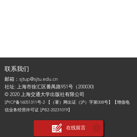
联系我们
邮箱：sjtup@sjtu.edu.cn
社址: 上海市徐汇区番禺路951号（200030)
© 2020 上海交通大学出版社有限公司
沪ICP备16051311号-2
【（署）网出证（沪）字第008号】【增值电
信业务经营许可证 沪B2-20231019】
在线留言