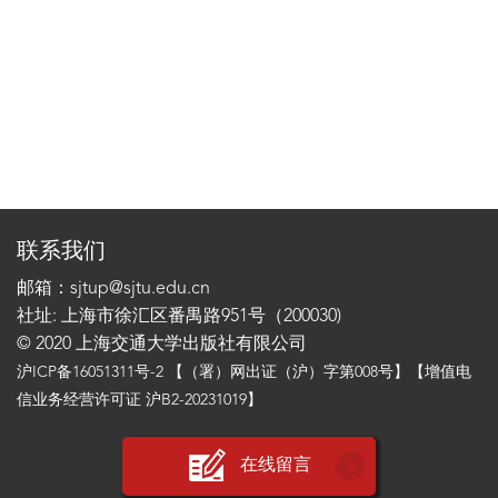
联系我们
邮箱：sjtup@sjtu.edu.cn
社址: 上海市徐汇区番禺路951号（200030)
© 2020 上海交通大学出版社有限公司
沪ICP备16051311号-2
【（署）网出证（沪）字第008号】【增值电
信业务经营许可证 沪B2-20231019】
在线留言