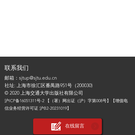
联系我们
邮箱：sjtup@sjtu.edu.cn
社址: 上海市徐汇区番禺路951号（200030)
© 2020 上海交通大学出版社有限公司
沪ICP备16051311号-2
【（署）网出证（沪）字第008号】【增值电
信业务经营许可证 沪B2-20231019】
在线留言