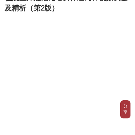
及精析（第2版）
分
享