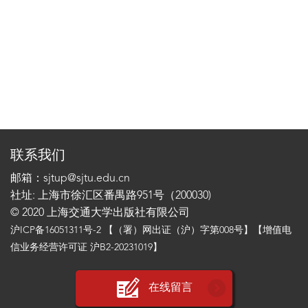
联系我们
邮箱：sjtup@sjtu.edu.cn
社址: 上海市徐汇区番禺路951号（200030)
© 2020 上海交通大学出版社有限公司
沪ICP备16051311号-2
【（署）网出证（沪）字第008号】【增值电
信业务经营许可证 沪B2-20231019】
在线留言