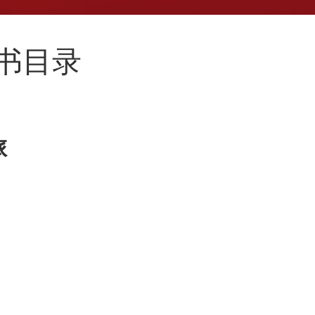
新书目录
旅