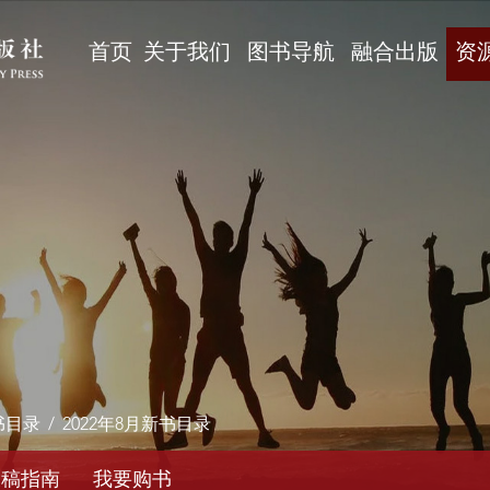
首页
关于我们
图书导航
融合出版
资
书目录
/
2022年8月新书目录
投稿指南
我要购书