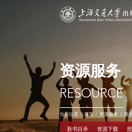
资源服务
RESOURCE
当前位置：
首页
/
资源服务
/
新
新书目录
资源下载