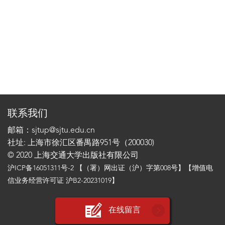
联系我们
邮箱：sjtup@sjtu.edu.cn
社址: 上海市徐汇区番禺路951号（200030)
© 2020 上海交通大学出版社有限公司
沪ICP备16051311号-2
【（署）网出证（沪）字第008号】【增值电
信业务经营许可证 沪B2-20231019】
在线留言