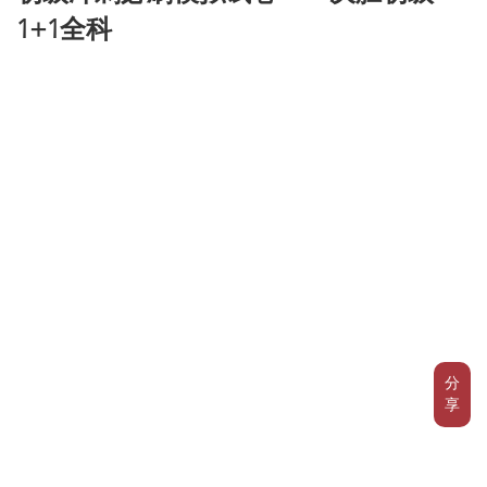
1+1全科
分
享