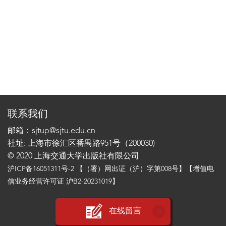
联系我们
邮箱：sjtup@sjtu.edu.cn
社址: 上海市徐汇区番禺路951号（200030)
© 2020 上海交通大学出版社有限公司
沪ICP备16051311号-2
【（署）网出证（沪）字第008号】【增值电
信业务经营许可证 沪B2-20231019】
在线留言