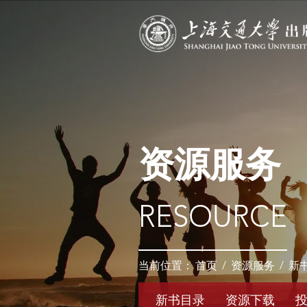
资源服务
RESOURCE
当前位置：
首页
/
资源服务
/
新
新书目录
资源下载