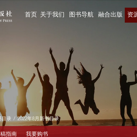
首页
关于我们
图书导航
融合出版
资
书目录
/
2022年8月新书目录
投稿指南
我要购书