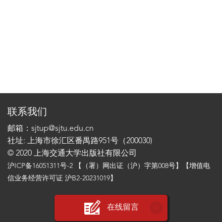
联系我们
邮箱：sjtup@sjtu.edu.cn
社址: 上海市徐汇区番禺路951号（200030)
© 2020 上海交通大学出版社有限公司
沪ICP备16051311号-2
【（署）网出证（沪）字第008号】【增值电
信业务经营许可证 沪B2-20231019】
在线留言