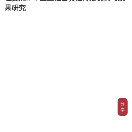
果研究
分
享