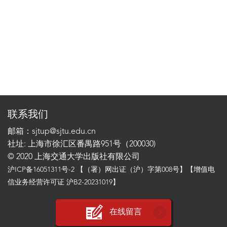
联系我们
邮箱：sjtup@sjtu.edu.cn
社址: 上海市徐汇区番禺路951号（200030)
© 2020 上海交通大学出版社有限公司
沪ICP备16051311号-2
【（署）网出证（沪）字第008号】【增值电
信业务经营许可证 沪B2-20231019】
在线留言