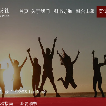
首页
关于我们
图书导航
融合出版
资
书目录
/
2022年8月新书目录
投稿指南
我要购书