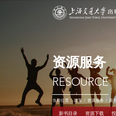
资源服务
RESOURCE
当前位置：
首页
/
资源服务
/
新
新书目录
资源下载