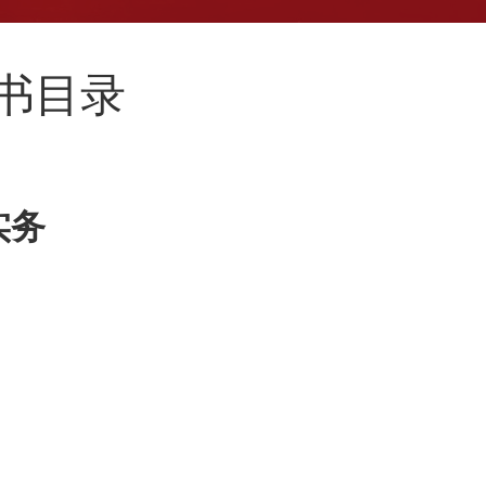
新书目录
实务