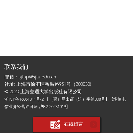
联系我们
邮箱：sjtup@sjtu.edu.cn
社址: 上海市徐汇区番禺路951号（200030)
© 2020 上海交通大学出版社有限公司
沪ICP备16051311号-2
【（署）网出证（沪）字第008号】【增值电
信业务经营许可证 沪B2-20231019】
在线留言