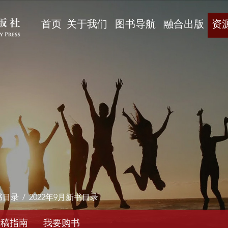
首页
关于我们
图书导航
融合出版
资
书目录
/
2022年9月新书目录
投稿指南
我要购书