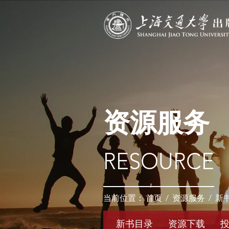
资源服务
RESOURCE
当前位置：
首页
/
资源服务
/
新
新书目录
资源下载