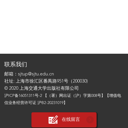
联系我们
邮箱：sjtup@sjtu.edu.cn
社址: 上海市徐汇区番禺路951号（200030)
© 2020 上海交通大学出版社有限公司
沪ICP备16051311号-2
【（署）网出证（沪）字第008号】【增值电
信业务经营许可证 沪B2-20231019】
在线留言