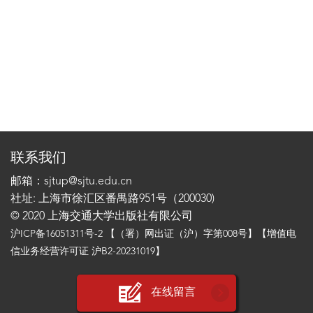
联系我们
邮箱：sjtup@sjtu.edu.cn
社址: 上海市徐汇区番禺路951号（200030)
© 2020 上海交通大学出版社有限公司
沪ICP备16051311号-2
【（署）网出证（沪）字第008号】【增值电
信业务经营许可证 沪B2-20231019】
在线留言