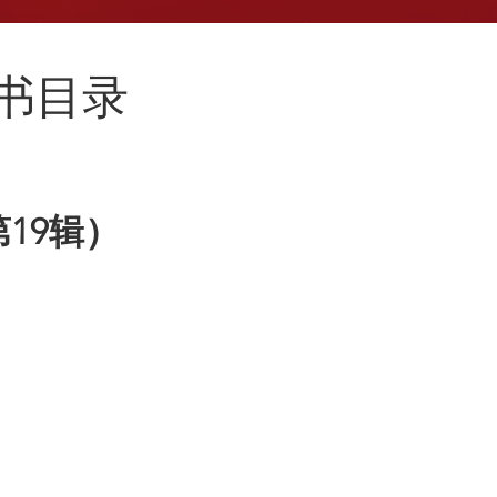
新书目录
19辑）