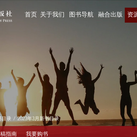
首页
关于我们
图书导航
融合出版
资
书目录
/
2023年3月新书目录
投稿指南
我要购书