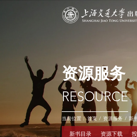
资源服务
RESOURCE
当前位置：
首页
/
资源服务
/
新
新书目录
资源下载