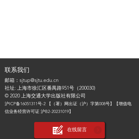
联系我们
邮箱：sjtup@sjtu.edu.cn
社址: 上海市徐汇区番禺路951号（200030)
© 2020 上海交通大学出版社有限公司
沪ICP备16051311号-2
【（署）网出证（沪）字第008号】【增值电
信业务经营许可证 沪B2-20231019】
在线留言