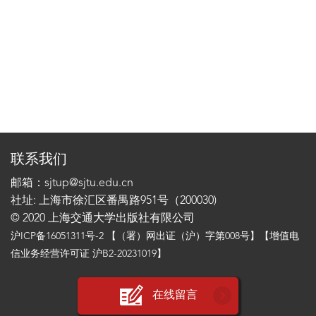
联系我们
邮箱：sjtup@sjtu.edu.cn
社址: 上海市徐汇区番禺路951号（200030)
© 2020 上海交通大学出版社有限公司
沪ICP备16051311号-2
【（署）网出证（沪）字第008号】【增值电
信业务经营许可证 沪B2-20231019】
在线留言