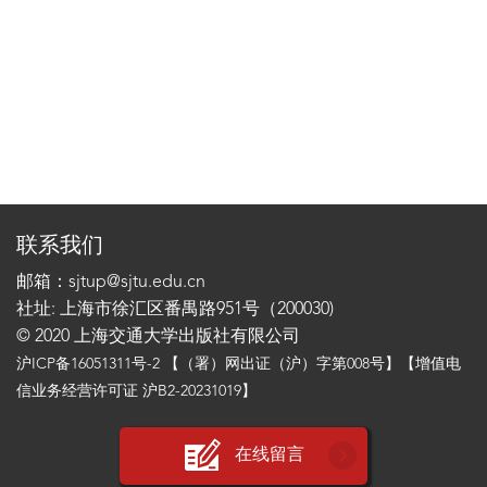
联系我们
邮箱：sjtup@sjtu.edu.cn
社址: 上海市徐汇区番禺路951号（200030)
© 2020 上海交通大学出版社有限公司
沪ICP备16051311号-2
【（署）网出证（沪）字第008号】【增值电
信业务经营许可证 沪B2-20231019】
在线留言