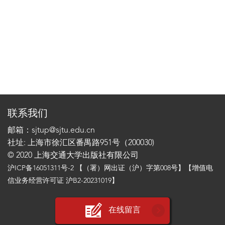
联系我们
邮箱：sjtup@sjtu.edu.cn
社址: 上海市徐汇区番禺路951号（200030)
© 2020 上海交通大学出版社有限公司
沪ICP备16051311号-2
【（署）网出证（沪）字第008号】【增值电
信业务经营许可证 沪B2-20231019】
在线留言