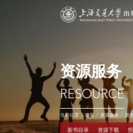
资源服务
RESOURCE
当前位置：
首页
/
资源服务
/
新
新书目录
资源下载