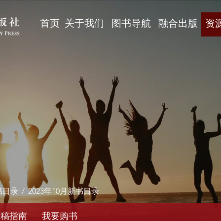
首页
关于我们
图书导航
融合出版
资
书目录
/
2023年10月新书目录
投稿指南
我要购书