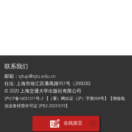
联系我们
邮箱：sjtup@sjtu.edu.cn
社址: 上海市徐汇区番禺路951号（200030)
© 2020 上海交通大学出版社有限公司
沪ICP备16051311号-2
【（署）网出证（沪）字第008号】【增值电
信业务经营许可证 沪B2-20231019】
在线留言