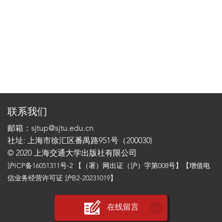
联系我们
邮箱：sjtup@sjtu.edu.cn
社址: 上海市徐汇区番禺路951号（200030)
© 2020 上海交通大学出版社有限公司
沪ICP备16051311号-2
【（署）网出证（沪）字第008号】【增值电
信业务经营许可证 沪B2-20231019】
在线留言