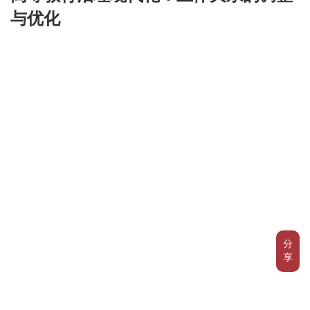
与优化
分
享