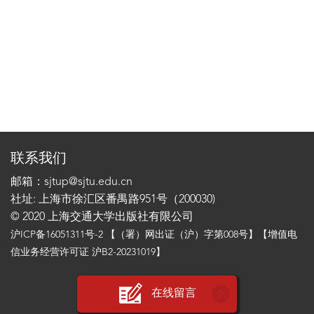
联系我们
邮箱：sjtup@sjtu.edu.cn
社址: 上海市徐汇区番禺路951号（200030)
© 2020 上海交通大学出版社有限公司
沪ICP备16051311号-2
【（署）网出证（沪）字第008号】【增值电
信业务经营许可证 沪B2-20231019】
在线留言