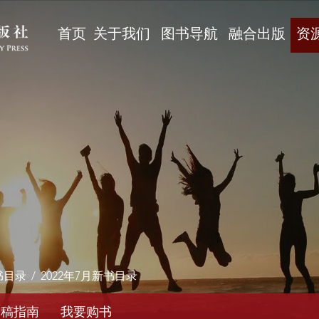
首页
关于我们
图书导航
融合出版
资
书目录
/
2022年7月新书目录
投稿指南
我要购书