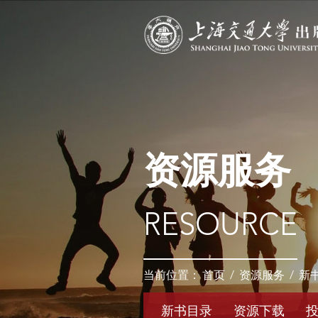
资源服务
RESOURCE
当前位置：
首页
/
资源服务
/
新
新书目录
资源下载