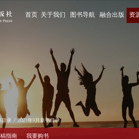
首页
关于我们
图书导航
融合出版
资
书目录
/
2021年9月新书目录
投稿指南
我要购书