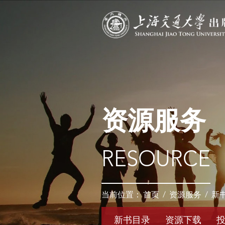
资源服务
RESOURCE
当前位置：
首页
/
资源服务
/
新
新书目录
资源下载