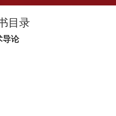
新书目录
术导论