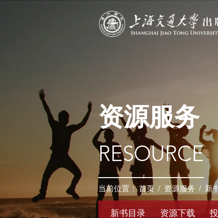
资源服务
RESOURCE
当前位置：
首页
/
资源服务
/
新
新书目录
资源下载