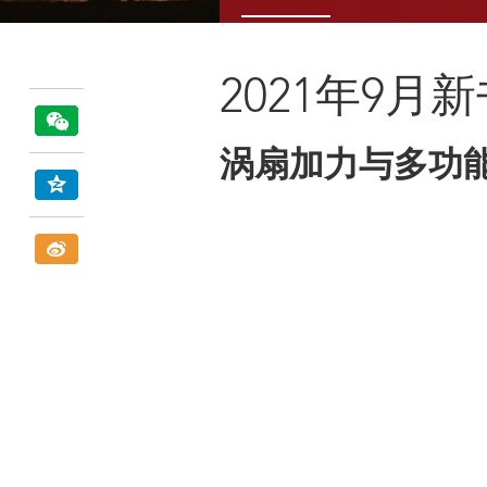
2021年9月
涡扇加力与多功