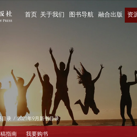
首页
关于我们
图书导航
融合出版
资
书目录
/
2021年9月新书目录
投稿指南
我要购书