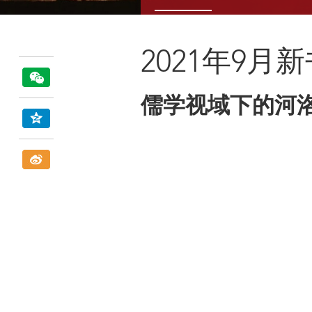
2021年9月
儒学视域下的河