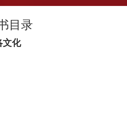
新书目录
洛文化