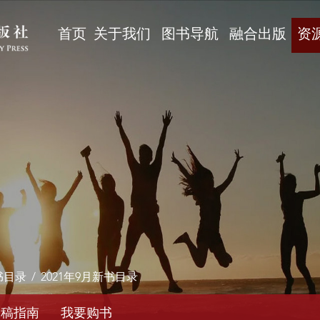
首页
关于我们
图书导航
融合出版
资
书目录
/
2021年9月新书目录
投稿指南
我要购书