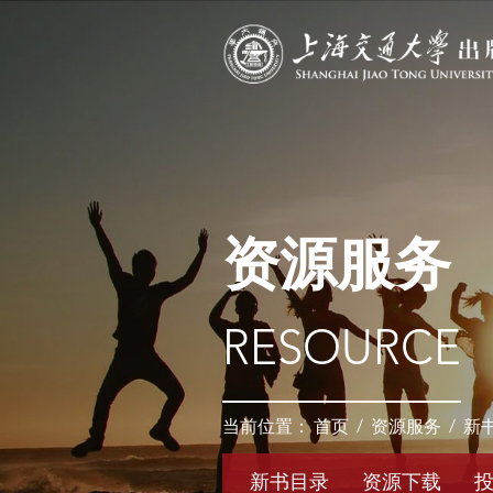
资源服务
RESOURCE
当前位置：
首页
/
资源服务
/
新
新书目录
资源下载