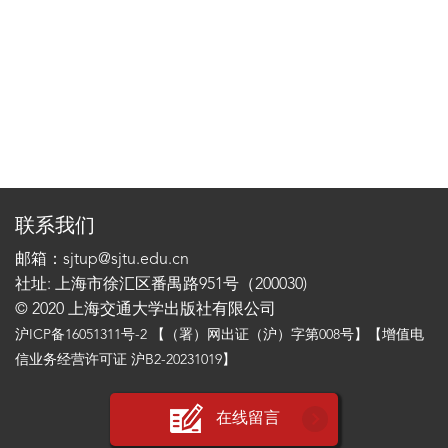
联系我们
邮箱：sjtup@sjtu.edu.cn
社址: 上海市徐汇区番禺路951号（200030)
© 2020 上海交通大学出版社有限公司
沪ICP备16051311号-2
【（署）网出证（沪）字第008号】【增值电
信业务经营许可证 沪B2-20231019】
在线留言