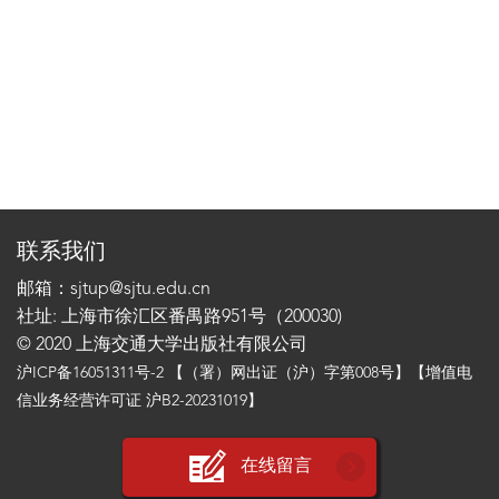
联系我们
邮箱：sjtup@sjtu.edu.cn
社址: 上海市徐汇区番禺路951号（200030)
© 2020 上海交通大学出版社有限公司
沪ICP备16051311号-2
【（署）网出证（沪）字第008号】【增值电
信业务经营许可证 沪B2-20231019】
在线留言