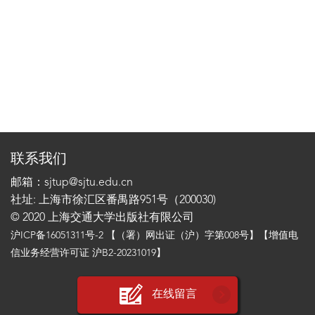
联系我们
邮箱：sjtup@sjtu.edu.cn
社址: 上海市徐汇区番禺路951号（200030)
© 2020 上海交通大学出版社有限公司
沪ICP备16051311号-2
【（署）网出证（沪）字第008号】【增值电
信业务经营许可证 沪B2-20231019】
在线留言