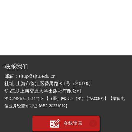
联系我们
邮箱：sjtup@sjtu.edu.cn
社址: 上海市徐汇区番禺路951号（200030)
© 2020 上海交通大学出版社有限公司
沪ICP备16051311号-2
【（署）网出证（沪）字第008号】【增值电
信业务经营许可证 沪B2-20231019】
在线留言