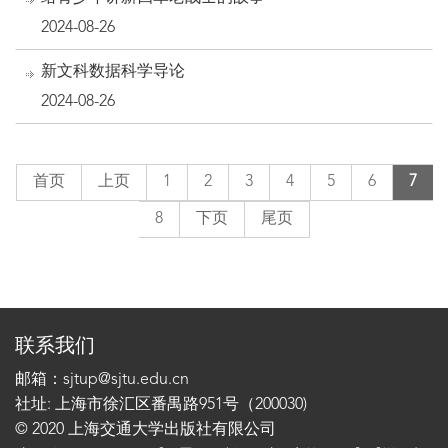
2024-08-26
新文科数据科学导论
2024-08-26
首页
上页
1
2
3
4
5
6
7
8
下页
尾页
联系我们
邮箱：sjtup@sjtu.edu.cn
社址: 上海市徐汇区番禺路951号（200030)
© 2020 上海交通大学出版社有限公司