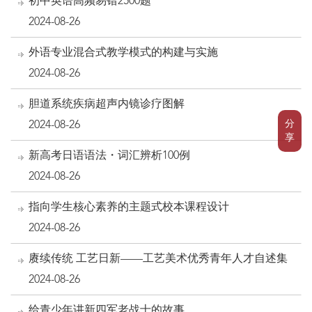
初中英语高频易错2500题
2024-08-26
外语专业混合式教学模式的构建与实施
2024-08-26
胆道系统疾病超声内镜诊疗图解
分
2024-08-26
享
新高考日语语法・词汇辨析100例
2024-08-26
指向学生核心素养的主题式校本课程设计
2024-08-26
赓续传统 工艺日新——工艺美术优秀青年人才自述集
2024-08-26
给青少年讲新四军老战士的故事