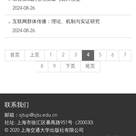
2024-08-26
互联网群体传播：理论、机制与实证研究
2024-08-26
首页
上页
1
2
3
4
5
6
7
8
9
下页
尾页
联系我们
邮箱：sjtup@sjtu.edu.cn
社址: 上海市徐汇区番禺路951号（200030)
© 2020 上海交通大学出版社有限公司