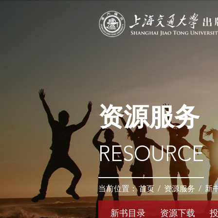
资源服务
RESOURCE
当前位置：
首页
/
资源服务
/
新
新书目录
资源下载