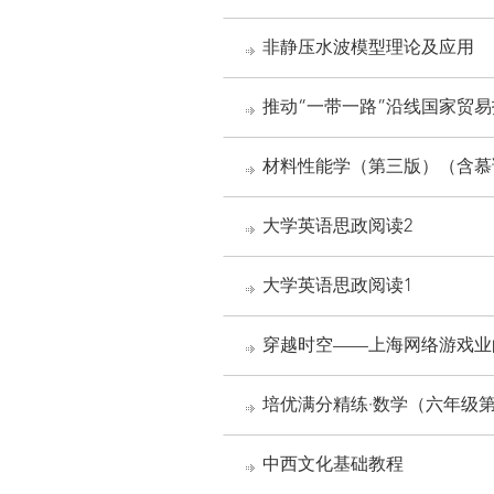
非静压水波模型理论及应用
推动“一带一路”沿线国家贸
材料性能学（第三版）（含慕
大学英语思政阅读2
大学英语思政阅读1
穿越时空——上海网络游戏业
培优满分精练·数学（六年级
中西文化基础教程