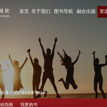
首页
关于我们
图书导航
融合出版
资
书目录
/
2021年8月新书目录
投稿指南
我要购书