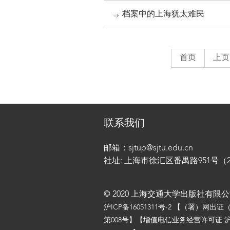
档案中的上海犹太难民
首页
上页
联系我们
邮箱：sjtup@sjtu.edu.cn
社址: 上海市徐汇区番禺路951号（200
© 2020 上海交通大学出版社有限
沪ICP备16051311号-2
【（署）网出证
第008号】【增值电信业务经营许可证 沪