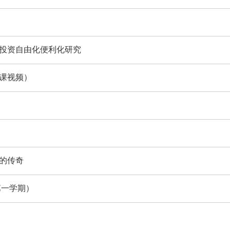
易投资自由化便利化研究
课视频）
的传奇
第一学期）