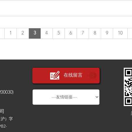
1
2
3
4
5
6
7
8
9
10
在线留言
030)
公司
（沪）字
B2-