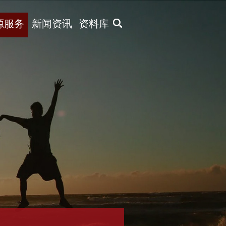
X
源服务
新闻资讯
资料库