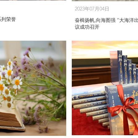
2023年07月04日
系列荣誉
奋楫扬帆,向海图强 “大海
议成功召开