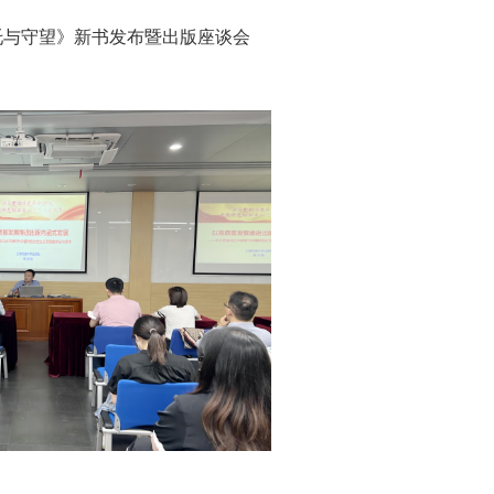
托与守望》新书发布暨出版座谈会