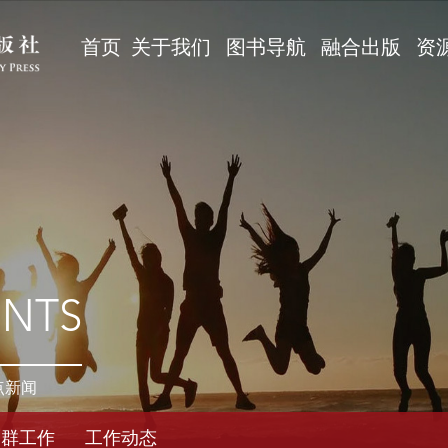
首页
关于我们
图书导航
融合出版
资
ENTS
点新闻
党群工作
工作动态