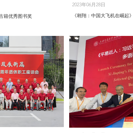
2023年06月28日
《翱翔：中国大飞机在崛起
古籍优秀图书奖