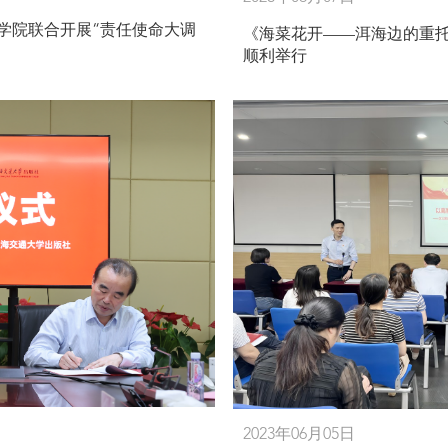
术学院联合开展“责任使命大调
《海菜花开——洱海边的重
顺利举行
2023年06月05日