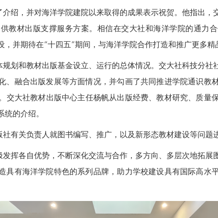
介绍，并对海洋学院建院以来取得的成果表示祝贺。他指出，交
提供教材出版支撑服务方案。相信在交大社和海洋学院的通力合
设，并期待在“十四五”期间，与海洋学院合作打造和推广更多精
规划和教材出版基金设立、运行的总体情况。交大社科技分社社
化、融合出版发展等方面情况，并勾画了共同推进学院通识教
想。交大社教材出版中心主任杨帆从出版经费、教材研究、质量
系统的介绍。
社有关负责人就图书编写、推广，以及新形态教材建设等问题
发挥各自优势，不断深化交流与合作，多方向、多层次地拓展图
造具有海洋学院特色的系列品牌，助力学校建设具有国际高水