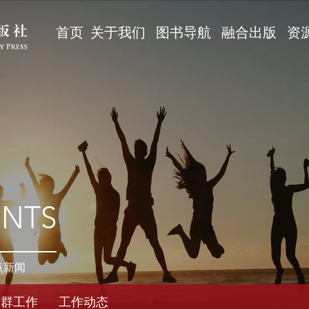
首页
关于我们
图书导航
融合出版
资
ENTS
点新闻
党群工作
工作动态