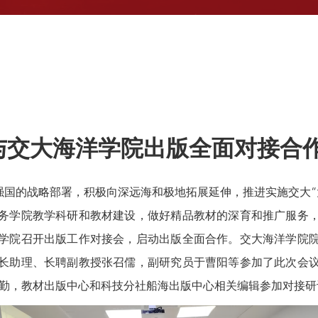
与交大海洋学院出版全面对接合
的战略部署，积极向深远海和极地拓展延伸，推进实施交大“
务学院教学科研和教材建设，做好精品教材的深育和推广服务
学院召开出版工作对接会，启动出版全面合作。交大海洋学院
长助理、长聘副教授张召儒，副研究员于曹阳等参加了此次会
陈勤，教材出版中心和科技分社船海出版中心相关编辑参加对接研